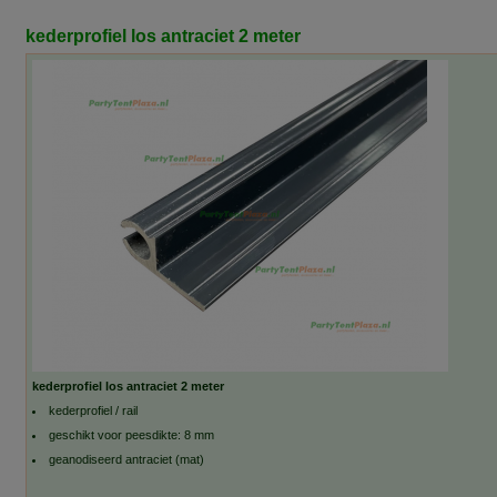
kederprofiel los antraciet 2 meter
kederprofiel los antraciet 2 meter
kederprofiel / rail
geschikt voor peesdikte: 8 mm
geanodiseerd antraciet (mat)