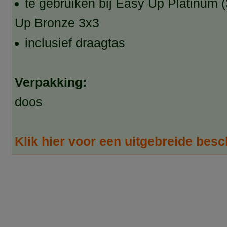
te gebruiken bij Easy Up Platinum 
Up Bronze 3x3
inclusief draagtas
Verpakking:
doos
Klik hier voor een uitgebreide besch