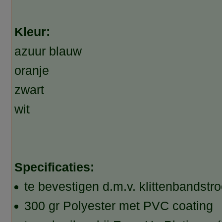
Kleur:
azuur blauw
oranje
zwart
wit
Specificaties:
te bevestigen d.m.v. klittenbandstr
300 gr Polyester met PVC coating