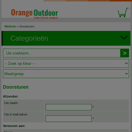
Welkom
»
Doorsturen
Categorieën
Doorsturen
Afzender:
Uw naam
*
Uw e-mail adres
*
Versturen aan: