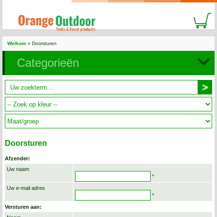
Welkom
»
Doorsturen
Categorieën
Doorsturen
Afzender:
Uw naam
*
Uw e-mail adres
*
Versturen aan: