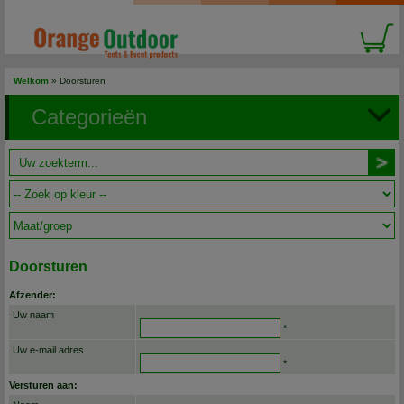
Welkom
»
Doorsturen
Categorieën
Doorsturen
Afzender:
Uw naam
*
Uw e-mail adres
*
Versturen aan: