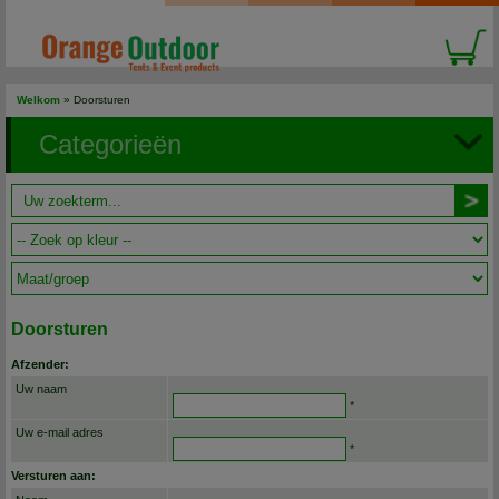
Welkom
»
Doorsturen
Categorieën
Doorsturen
Afzender:
Uw naam
*
Uw e-mail adres
*
Versturen aan: