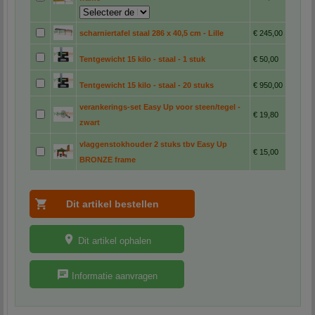
scharniertafel staal 286 x 40,5 cm - Lille
€ 245,00
Tentgewicht 15 kilo - staal - 1 stuk
€ 50,00
Tentgewicht 15 kilo - staal - 20 stuks
€ 950,00
verankerings-set Easy Up voor steen/tegel -
€ 19,80
zwart
vlaggenstokhouder 2 stuks tbv Easy Up
€ 15,00
BRONZE frame
Dit artikel ophalen
Informatie aanvragen