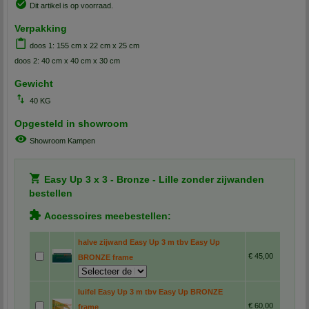
Dit artikel is op voorraad.
Verpakking
doos 1: 155 cm x 22 cm x 25 cm
doos 2: 40 cm x 40 cm x 30 cm
Gewicht
40 KG
Opgesteld in showroom
Showroom Kampen
Easy Up 3 x 3 - Bronze - Lille zonder zijwanden
bestellen
Accessoires meebestellen:
halve zijwand Easy Up 3 m tbv Easy Up
€ 45,00
BRONZE frame
luifel Easy Up 3 m tbv Easy Up BRONZE
€ 60,00
frame