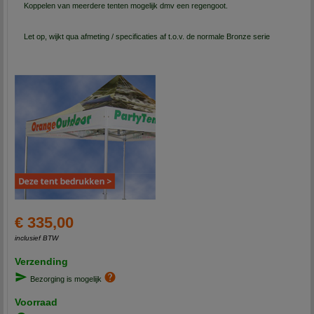
Koppelen van meerdere tenten mogelijk dmv een regengoot.
Let op, wijkt qua afmeting / specificaties af t.o.v. de normale Bronze serie
€ 335,00
inclusief BTW
Verzending
Bezorging is mogelijk
Voorraad