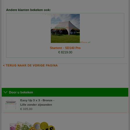
Andere klanten bekeken ook:
Startent - SD140 Pro
€ 8219.00
Door u bekeken
Easy Up 3 x 3 - Bronze -
Lille zonder zijwanden
€ 335,00