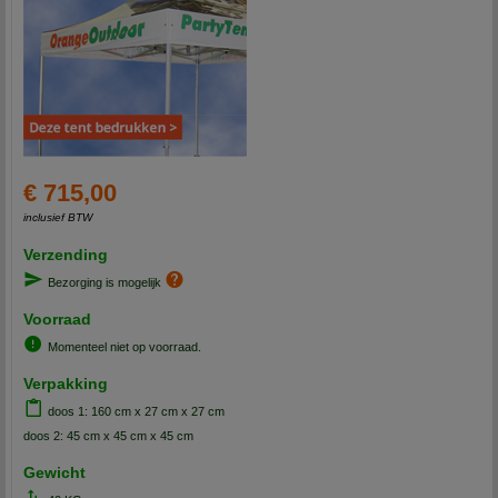
€ 715,00
inclusief BTW
Verzending
Bezorging is mogelijk
Voorraad
Momenteel niet op voorraad.
Verpakking
doos 1: 160 cm x 27 cm x 27 cm
doos 2: 45 cm x 45 cm x 45 cm
Gewicht