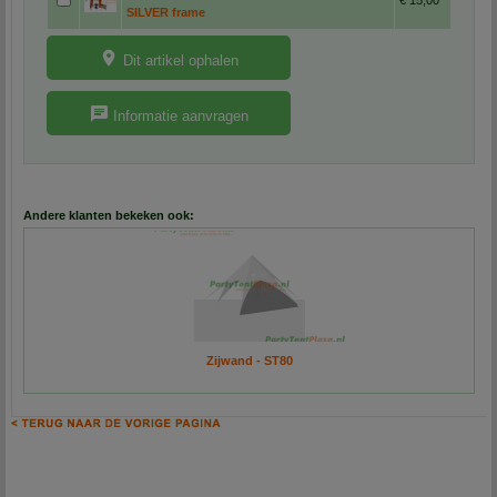
SILVER frame
Dit artikel ophalen
Informatie aanvragen
Andere klanten bekeken ook:
Zijwand - ST80