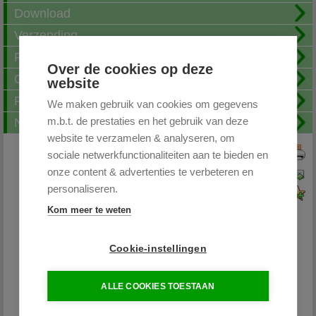
Download
Verzending
Fotoalbum
Over de cookies op deze
Openingstijden
website
FAQ
We maken gebruik van cookies om gegevens
m.b.t. de prestaties en het gebruik van deze
Nieuwsbrief
website te verzamelen & analyseren, om
sociale netwerkfunctionaliteiten aan te bieden en
Print deze pagina
onze content & advertenties te verbeteren en
Pagina doorsturen
personaliseren.
Voeg toe aan favorieten
Kom meer te weten
Cookie-instellingen
Partytentplaza.nl
ALLE COOKIES TOESTAAN
085 - 0645264 / 06-26598400
info@partytentplaza.nl