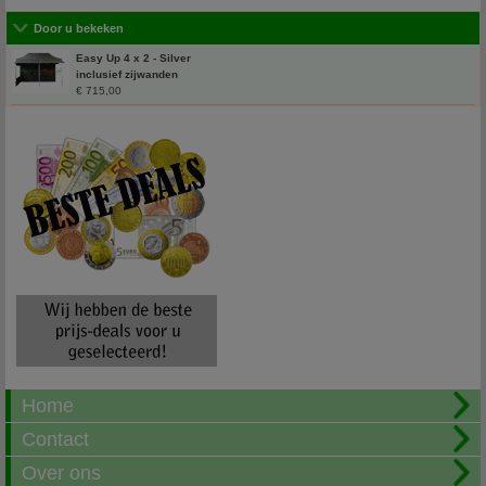
Door u bekeken
Easy Up 4 x 2 - Silver
inclusief zijwanden
€ 715,00
Home
Contact
Over ons