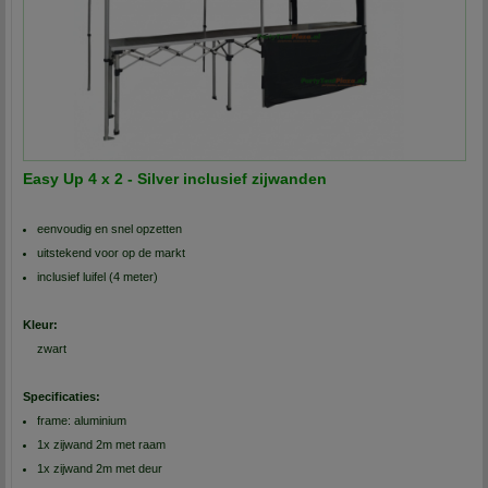
Easy Up 4 x 2 - Silver inclusief zijwanden
eenvoudig en snel opzetten
uitstekend voor op de markt
inclusief luifel (4 meter)
Kleur:
zwart
Specificaties:
frame: aluminium
1x zijwand 2m met raam
1x zijwand 2m met deur