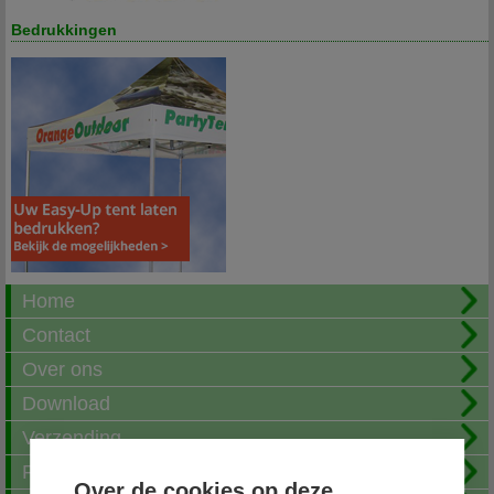
Bedrukkingen
Home
Contact
Over ons
Download
Verzending
Fotoalbum
Over de cookies op deze