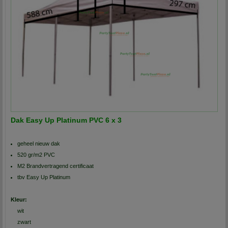
Dak Easy Up Platinum PVC 6 x 3
geheel nieuw dak
520 gr/m2 PVC
M2 Brandvertragend certificaat
tbv Easy Up Platinum
Kleur:
wit
zwart