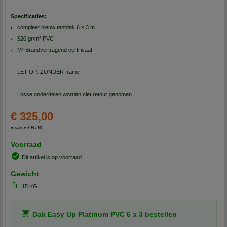
Specificaties:
compleet nieuw tentdak 6 x 3 m
520 gr/m² PVC
M² Brandvertragend certificaat
LET OP: ZONDER frame
Losse onderdelen worden niet retour genomen.
€ 325,00
inclusief BTW
Voorraad
Dit artikel is op voorraad.
Gewicht
15 KG
Dak Easy Up Platinum PVC 6 x 3 bestellen