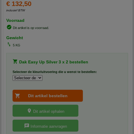
€ 132,50
inclusief BTW
Voorraad
Dit artikel is op voorraad.
Gewicht
5 KG
Dak Easy Up Silver 3 x 2 bestellen
Selecteer de kleur/uitvoering die u wenst te bestellen:
Dit artikel ophalen
Informatie aanvragen