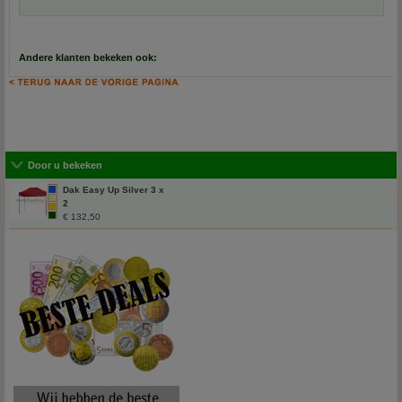
Andere klanten bekeken ook:
Door u bekeken
Dak Easy Up Silver 3 x
2
€ 132,50