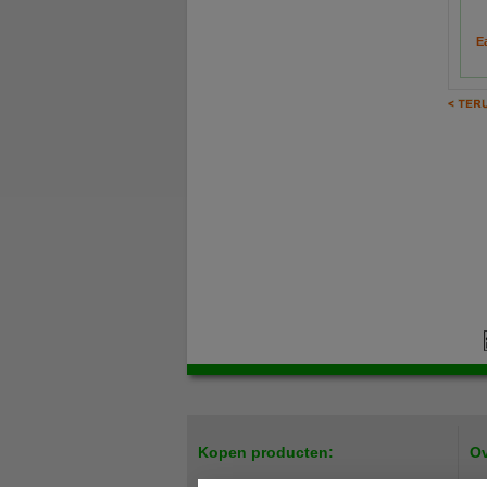
E
Kopen producten:
Ov