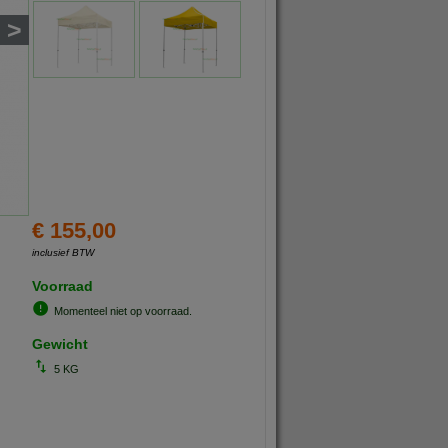
>
€ 155,00
inclusief BTW
Voorraad
Momenteel niet op voorraad.
Gewicht
5 KG