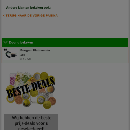
Andere klanten bekeken ook:
Door u bekeken
Borgpen Platinum (nr
15)
€ 12,50