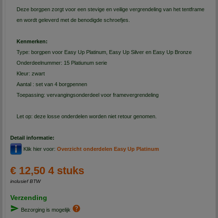
Deze borgpen zorgt voor een stevige en veilige vergrendeling van het tentframe
en wordt geleverd met de benodigde schroefjes.
Kenmerken:
Type: borgpen voor Easy Up Platinum, Easy Up Silver en Easy Up Bronze
Onderdeelnummer: 15 Platiunum serie
Kleur: zwart
Aantal : set van 4 borgpennen
Toepassing: vervangingsonderdeel voor framevergrendeling
Let op: deze losse onderdelen worden niet retour genomen.
Detail informatie:
Klik hier voor:
Overzicht onderdelen Easy Up Platinum
€ 12,50 4 stuks
inclusief BTW
Verzending
Bezorging is mogelijk