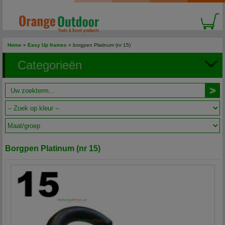
Home
»
Easy Up frames
» borgpen Platinum (nr 15)
Categorieën
Borgpen Platinum (nr 15)