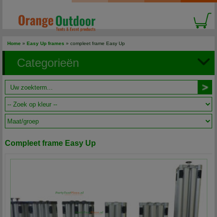
Home
»
Easy Up frames
» compleet frame Easy Up
Categorieën
Compleet frame Easy Up