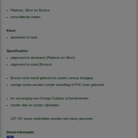
Platinum, Silver en Bronze
verschillende maten
Kleur:
aluminium of staal
Specificaties:
uitgevoerd in aluminium (Platinum en Silver)
uitgevoerd in staal (Bronze)
Bronze serie wordt geleverd in zwarte canvas draagtas
overige series worden zonder wheelbag of PVC hoes geleverd.
ter vervanging van Orange Outdoor scharniertenten
zonder dak en zonder zijwanden
LET OP: losse onderdelen worden niet retour genomen.
Detail informatie: