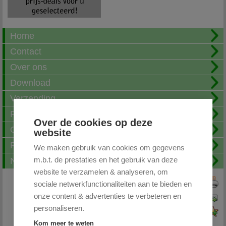
Home
Contact
Over ons
Download
Verzending
Fotoalbum
Over de cookies op deze
Openingstijden
website
FAQ
We maken gebruik van cookies om gegevens
m.b.t. de prestaties en het gebruik van deze
Nieuwsbrief
website te verzamelen & analyseren, om
sociale netwerkfunctionaliteiten aan te bieden en
Print deze pagina
onze content & advertenties te verbeteren en
Pagina doorsturen
personaliseren.
Voeg toe aan favorieten
Kom meer te weten