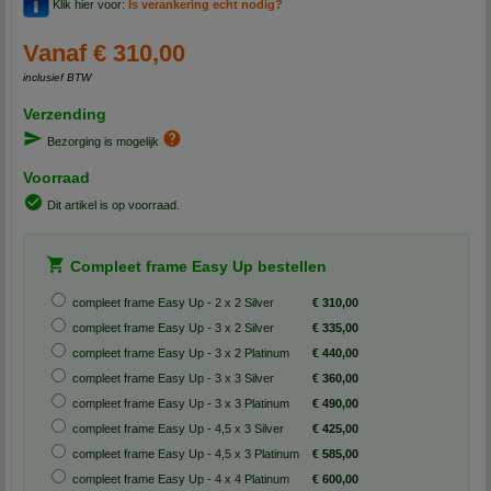
Klik hier voor:
Is verankering echt nodig?
Vanaf € 310,00
inclusief BTW
Verzending
Bezorging is mogelijk
Voorraad
Dit artikel is op voorraad.
Compleet frame Easy Up bestellen
compleet frame Easy Up - 2 x 2 Silver
€ 310,00
compleet frame Easy Up - 3 x 2 Silver
€ 335,00
compleet frame Easy Up - 3 x 2 Platinum
€ 440,00
compleet frame Easy Up - 3 x 3 Silver
€ 360,00
compleet frame Easy Up - 3 x 3 Platinum
€ 490,00
compleet frame Easy Up - 4,5 x 3 Silver
€ 425,00
compleet frame Easy Up - 4,5 x 3 Platinum
€ 585,00
compleet frame Easy Up - 4 x 4 Platinum
€ 600,00