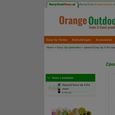
Easy Up Tenten
Bedrukkingen
Accessoires
Home
»
Easy Up zijwanden
» zijwand Easy Up 4,5m ra
Zijw
Door u bekeken
Zijwand Easy Up 4,5m
raam
€ 65,00