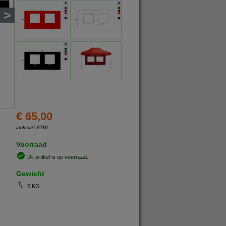
>
€ 65,00
inclusief BTW
Voorraad
Dit artikel is op voorraad.
Gewicht
5 KG