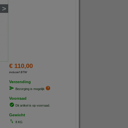
>
€ 110,00
inclusief BTW
Verzending
Bezorging is mogelijk
Voorraad
Dit artikel is op voorraad.
Gewicht
8 KG