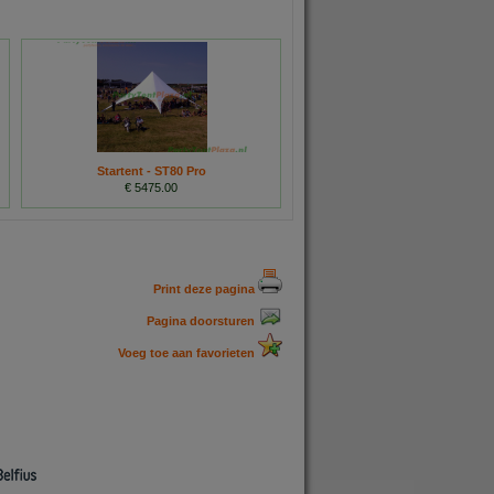
Startent - ST80 Pro
€ 5475.00
Print deze pagina
Pagina doorsturen
Voeg toe aan favorieten