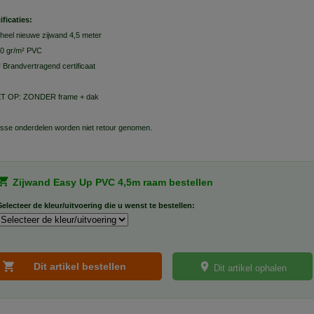
ificaties:
heel nieuwe zijwand 4,5 meter
0 gr/m² PVC
 Brandvertragend certificaat
T OP: ZONDER frame + dak
sse onderdelen worden niet retour genomen.
Zijwand Easy Up PVC 4,5m raam bestellen
Selecteer de kleur/uitvoering die u wenst te bestellen:
Dit artikel ophalen