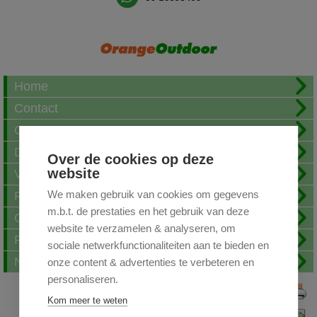
Home
Contact
Over ons
Download
Over de cookies op deze
website
Verzending
We maken gebruik van cookies om gegevens
Fotoalbum
m.b.t. de prestaties en het gebruik van deze
Openingstijden
website te verzamelen & analyseren, om
FAQ
sociale netwerkfunctionaliteiten aan te bieden en
Nieuwsbrief
onze content & advertenties te verbeteren en
personaliseren.
Print deze pagina
Kom meer te weten