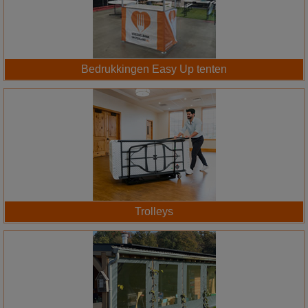
Bedrukkingen Easy Up tenten
Trolleys