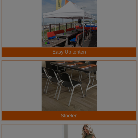
Easy Up tenten
Stoelen