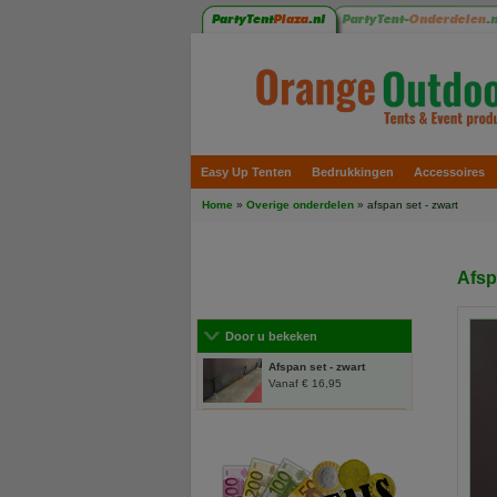
Easy Up Tenten
Bedrukkingen
Accessoires
Home
»
Overige onderdelen
» afspan set - zwart
Afsp
Door u bekeken
Afspan set - zwart
Vanaf € 16,95