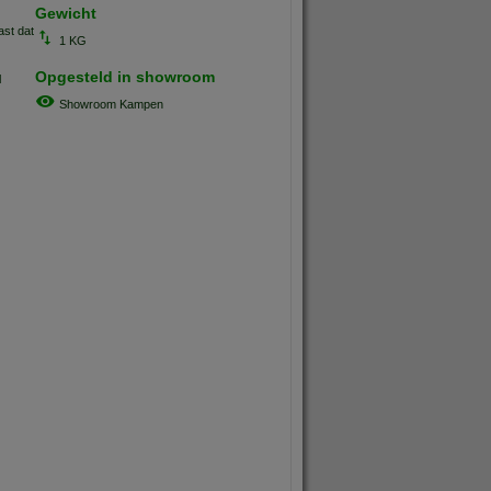
Gewicht
ast dat
1 KG
Opgesteld in showroom
l
Showroom Kampen