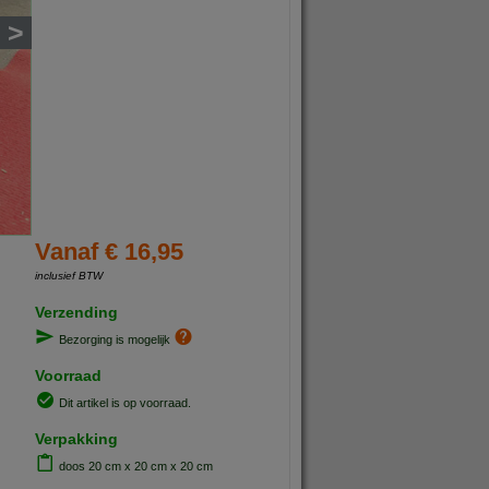
>
Vanaf € 16,95
inclusief BTW
Verzending
Bezorging is mogelijk
Voorraad
Dit artikel is op voorraad.
Verpakking
doos 20 cm x 20 cm x 20 cm