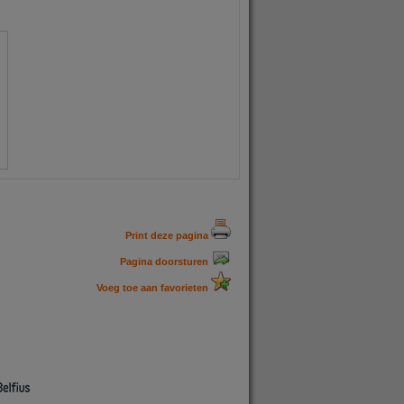
Print deze pagina
Pagina doorsturen
Voeg toe aan favorieten