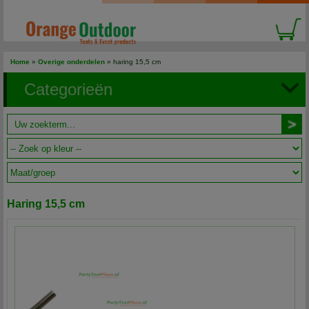
Home
»
Overige onderdelen
» haring 15,5 cm
Categorieën
Haring 15,5 cm