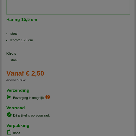
Haring 15,5 cm
staal
lengte: 15,5 cm
Kleur:
staal
Vanaf € 2,50
inclusief BTW
Verzending
Bezorging is mogelijk
Voorraad
Dit artikel is op voorraad.
Verpakking
doos