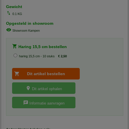
Gewicht
0.1 KG
Opgesteld in showroom
Showroom Kampen
Haring 15,5 cm bestellen
haring 15,5 cm - 10 stuks
€ 2,50
Dit artikel ophalen
Informatie aanvragen