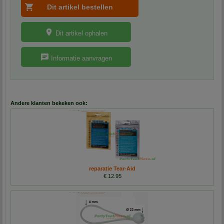
Dit artikel ophalen
Informatie aanvragen
Andere klanten bekeken ook:
reparatie Tear-Aid
€ 12.95