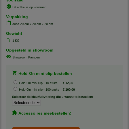
Voorraad
Dit artikel is op voorraad.
Verpakking
doos 20 cm x 20 cm x 20 cm
Gewicht
1 KG
Opgesteld in showroom
Showroom Kampen
Hold-On mini clip bestellen
Hold-On mini clip - 10 stuks
€ 12,50
Hold-On mini clip - 100 stuks
€ 100,00
Selecteer de kleur/uitvoering die u wenst te bestellen:
Accessoires meebestellen: