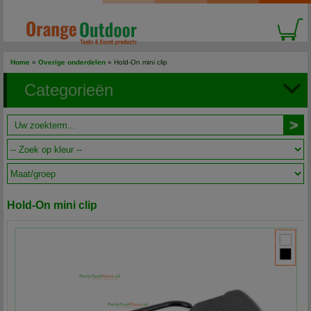
Home
»
Overige onderdelen
» Hold-On mini clip
Categorieën
Hold-On mini clip