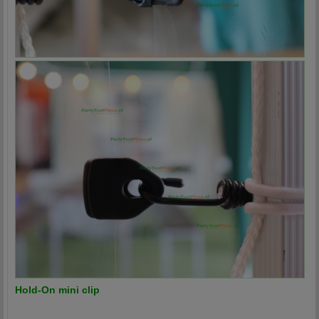
Hold-On mini clip