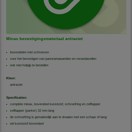
Minax bevestigingsmateriaal antraciet
bovendelen met schroeven
voor het bevestigen van panoramawanden en verandazeilen
ook met holpijp te bestellen
Kleur:
antraciet
Specificaties:
complete minax, bovendeel kunststof, schroefring en zelftapper
zelftapper (parker) 32 mm lang
de schroefring is gemakkelijk aan te draaien met een schaar of tang
wit kunststof bovendeel