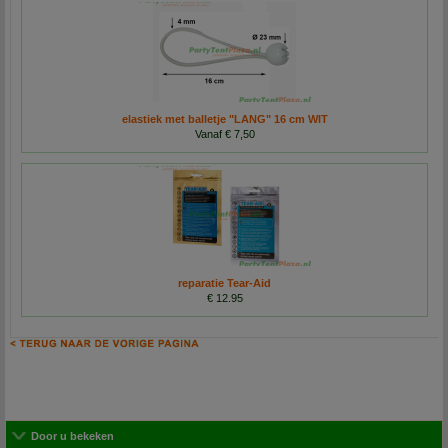
elastiek met balletje "LANG" 16 cm WIT
Vanaf € 7,50
reparatie Tear-Aid
€ 12.95
Door u bekeken