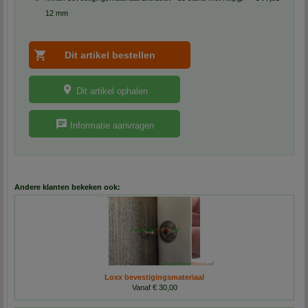
12 mm
Dit artikel ophalen
Informatie aanvragen
Andere klanten bekeken ook:
Loxx bevestigingsmateriaal
Vanaf € 30,00