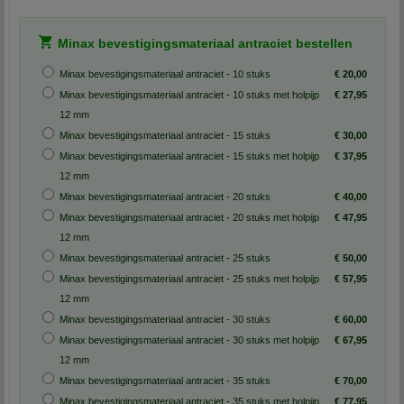
Minax bevestigingsmateriaal antraciet bestellen
Minax bevestigingsmateriaal antraciet - 10 stuks
€ 20,00
Minax bevestigingsmateriaal antraciet - 10 stuks met holpijp
€ 27,95
12 mm
Minax bevestigingsmateriaal antraciet - 15 stuks
€ 30,00
Minax bevestigingsmateriaal antraciet - 15 stuks met holpijp
€ 37,95
12 mm
Minax bevestigingsmateriaal antraciet - 20 stuks
€ 40,00
Minax bevestigingsmateriaal antraciet - 20 stuks met holpijp
€ 47,95
12 mm
Minax bevestigingsmateriaal antraciet - 25 stuks
€ 50,00
Minax bevestigingsmateriaal antraciet - 25 stuks met holpijp
€ 57,95
12 mm
Minax bevestigingsmateriaal antraciet - 30 stuks
€ 60,00
Minax bevestigingsmateriaal antraciet - 30 stuks met holpijp
€ 67,95
12 mm
Minax bevestigingsmateriaal antraciet - 35 stuks
€ 70,00
Minax bevestigingsmateriaal antraciet - 35 stuks met holpijp
€ 77,95