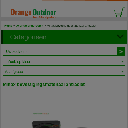
Home
»
Overige onderdelen
» Minax bevestigingsmateriaal antraciet
Categorieën
Minax bevestigingsmateriaal antraciet