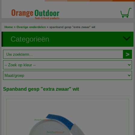
Home
»
Overige onderdelen
» spanband gesp "extra zwaar" wit
Categorieën
Spanband gesp "extra zwaar" wit