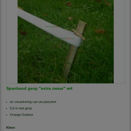
Spanband gesp "extra zwaar" wit
ter verankering van uw partytent
5,5 m met gesp
Orange Outdoor
Kleur: