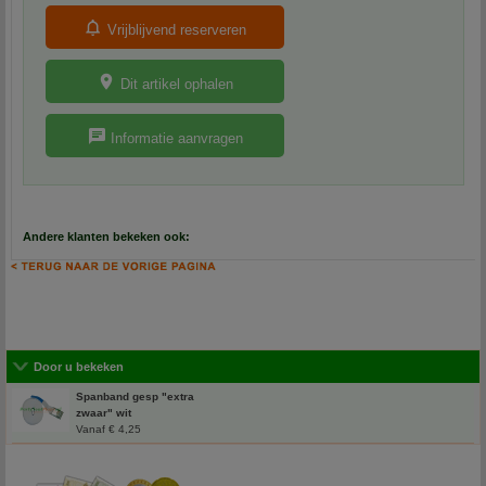
Vrijblijvend reserveren
Dit artikel ophalen
Informatie aanvragen
Andere klanten bekeken ook:
Door u bekeken
Spanband gesp "extra
zwaar" wit
Vanaf € 4,25