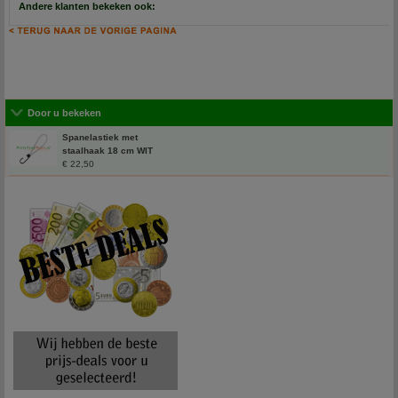
Andere klanten bekeken ook:
Door u bekeken
Spanelastiek met
staalhaak 18 cm WIT
€ 22,50