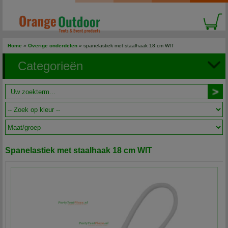
Home
»
Overige onderdelen
» spanelastiek met staalhaak 18 cm WIT
Categorieën
Spanelastiek met staalhaak 18 cm WIT