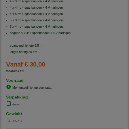
4 x 3 m: 4 spanbanden + 4 V-haringen
4 x 4 m: 4 spanbanden + 4 V-haringen
4 x 5 m: 4 spanbanden + 4 V-haringen
5 x 3 m: 4 spanbanden + 4 V-haringen
5 x 4 m: 4 spanbanden + 4 V-haringen
pagode 4 x 4: 4 spanbanden + 4 V-haringen
spanband: lengte 5,5 m
lengte haring 50 cm
Vanaf € 30,00
inclusief BTW
Voorraad
Momenteel niet op voorraad.
Verpakking
doos
Gewicht
1.5 KG