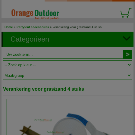
Home
»
Partytent accessoires
» verankering voor gras/zand 4 stuks
Categorieën
Verankering voor gras/zand 4 stuks