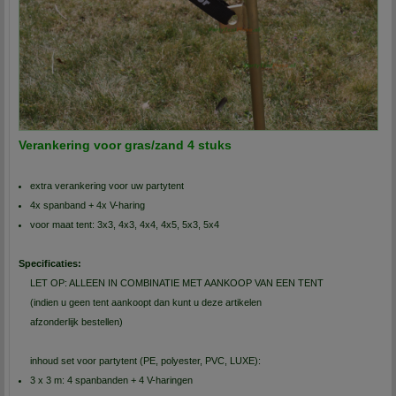
Verankering voor gras/zand 4 stuks
extra verankering voor uw partytent
4x spanband + 4x V-haring
voor maat tent: 3x3, 4x3, 4x4, 4x5, 5x3, 5x4
Specificaties:
LET OP: ALLEEN IN COMBINATIE MET AANKOOP VAN EEN TENT
(indien u geen tent aankoopt dan kunt u deze artikelen
afzonderlijk bestellen)
inhoud set voor partytent (PE, polyester, PVC, LUXE):
3 x 3 m: 4 spanbanden + 4 V-haringen