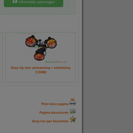
Informatie aanvragen
Easy Up tent verwarming + verlichting
COMBI
Print deze pagina
Pagina doorsturen
Voeg toe aan favorieten