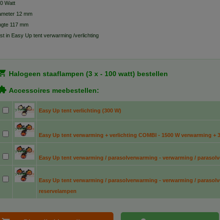
0 Watt
ameter 12 mm
ngte 117 mm
st in Easy Up tent verwarming /verlichting
Halogeen staaflampen (3 x - 100 watt) bestellen
Accessoires meebestellen:
Easy Up tent verlichting (300 W)
Easy Up tent verwarming + verlichting COMBI - 1500 W verwarming + 3
Easy Up tent verwarming / parasolverwarming - verwarming / paraso
Easy Up tent verwarming / parasolverwarming - verwarming / parasolv
reservelampen