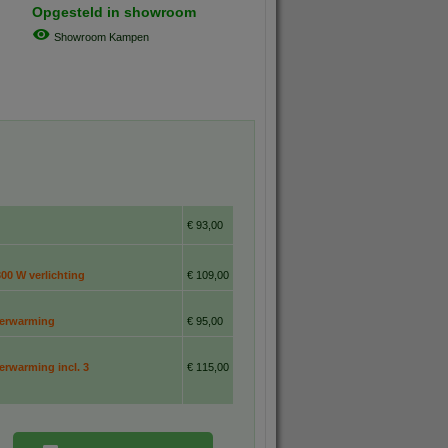
Opgesteld in showroom
Showroom Kampen
€ 93,00
00 W verlichting
€ 109,00
lverwarming
€ 95,00
erwarming incl. 3
€ 115,00