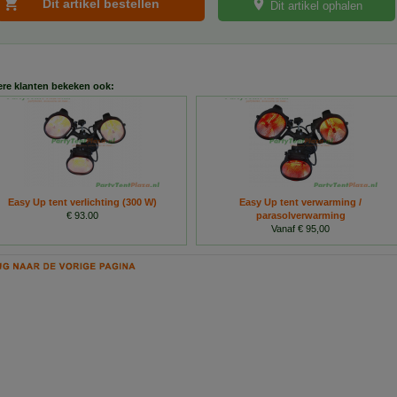
Dit artikel ophalen
re klanten bekeken ook:
Easy Up tent verlichting (300 W)
Easy Up tent verwarming /
€ 93.00
parasolverwarming
Vanaf € 95,00