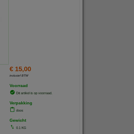
€ 15,00
inclusief BTW
Voorraad
Dit artikel is op voorraad.
Verpakking
doos
Gewicht
0.1 KG