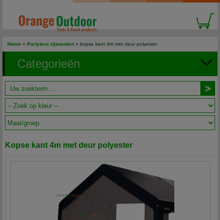
Home
»
Partytent zijwanden
» kopse kant 4m met deur polyester
Categorieën
Kopse kant 4m met deur polyester