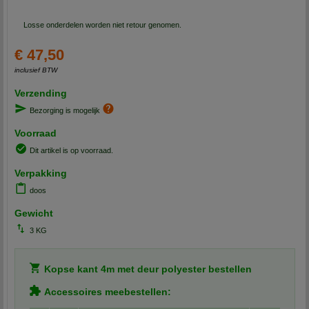
Losse onderdelen worden niet retour genomen.
€ 47,50
inclusief BTW
Verzending
Bezorging is mogelijk
Voorraad
Dit artikel is op voorraad.
Verpakking
doos
Gewicht
3 KG
Kopse kant 4m met deur polyester bestellen
Accessoires meebestellen: