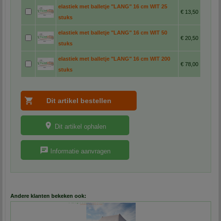
elastiek met balletje "LANG" 16 cm WIT 25
€ 13,50
stuks
elastiek met balletje "LANG" 16 cm WIT 50
€ 20,50
stuks
elastiek met balletje "LANG" 16 cm WIT 200
€ 78,00
stuks
Dit artikel ophalen
Informatie aanvragen
Andere klanten bekeken ook: