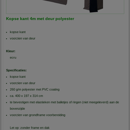
Kopse kant 4m met deur polyester
kopse kant
voorzien van deur
Kleur:
ecru
Specificaties:
kopse kant
voorzien van deur
260 g/m polyester met PVC coating
ca. 400 x 197 x 314 cm
te bevestigen met elastieken met balletjes of ringen (niet meegeleverd) aan de
bovenzijde
voorzien van grondframe voorbereiding
Let op: zonder frame en dak