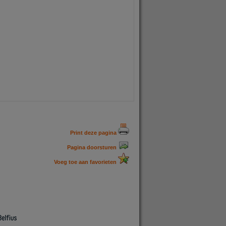
Print deze pagina
Pagina doorsturen
Voeg toe aan favorieten