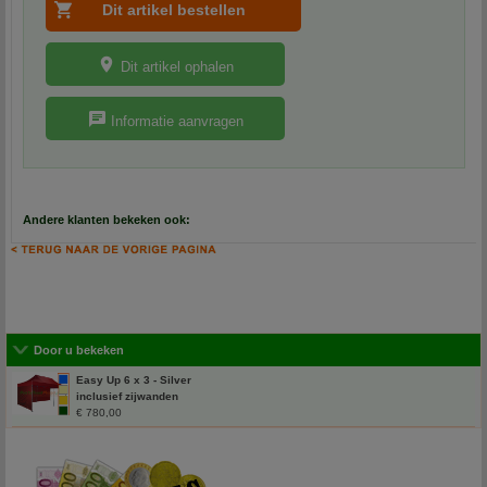
Dit artikel ophalen
Informatie aanvragen
Andere klanten bekeken ook:
Door u bekeken
Easy Up 6 x 3 - Silver
inclusief zijwanden
€ 780,00