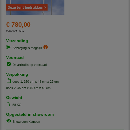
€ 780,00
inclusief BTW
Verzending
Bezorging is mogelijk
Voorraad
Dit artikel is op voorraad.
Verpakking
doos 1: 160 cm x 48 cm x 29 cm
doos 2: 45 cm x 45 cm x 45 cm
Gewicht
58 KG
Opgesteld in showroom
Showroom Kampen