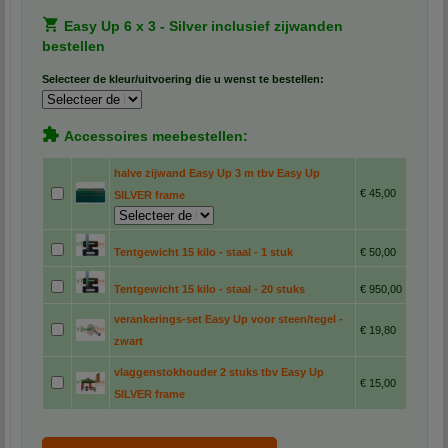
Easy Up 6 x 3 - Silver inclusief zijwanden
bestellen
Selecteer de kleur/uitvoering die u wenst te bestellen:
Accessoires meebestellen:
halve zijwand Easy Up 3 m tbv Easy Up
€ 45,00
SILVER frame
Tentgewicht 15 kilo - staal - 1 stuk
€ 50,00
Tentgewicht 15 kilo - staal - 20 stuks
€ 950,00
verankerings-set Easy Up voor steen/tegel -
€ 19,80
zwart
vlaggenstokhouder 2 stuks tbv Easy Up
€ 15,00
SILVER frame