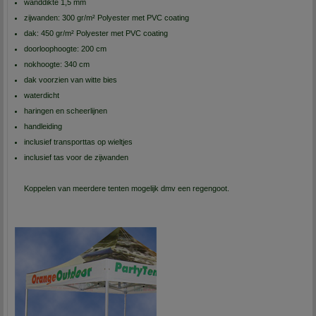
wanddikte 1,5 mm
zijwanden: 300 gr/m² Polyester met PVC coating
dak: 450 gr/m² Polyester met PVC coating
doorloophoogte: 200 cm
nokhoogte: 340 cm
dak voorzien van witte bies
waterdicht
haringen en scheerlijnen
handleiding
inclusief transporttas op wieltjes
inclusief tas voor de zijwanden
Koppelen van meerdere tenten mogelijk dmv een regengoot.