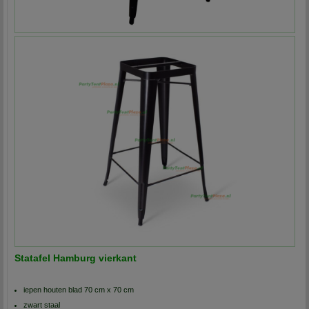
Statafel Hamburg vierkant
iepen houten blad 70 cm x 70 cm
zwart staal