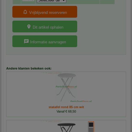
Vrijblijvend reserveren
Dit artikel ophalen
Informatie aanvragen
Andere klanten bekeken ook:
statafel rond 85 cm wit
Vanaf € 68,50