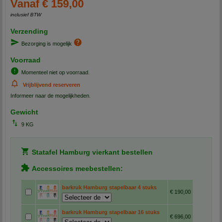
Vanaf € 159,00
inclusief BTW
Verzending
Bezorging is mogelijk
Voorraad
Momenteel niet op voorraad.
Vrijblijvend reserveren
Informeer naar de mogelijkheden.
Gewicht
9 KG
Statafel Hamburg vierkant bestellen
Accessoires meebestellen:
barkruk Hamburg stapelbaar 4 stuks
€ 190,00
barkruk Hamburg stapelbaar 16 stuks
€ 696,00