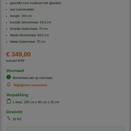
geschikt voor koelkast met glasdeur
met zwenkwielen
hoogte: 164 cm
breedte binnenmaat: 64,5 cm
breedte buitenmaat: 70 cm
diepte binnenmaat: 64,5 cm
diepte buitenmaat: 70 cm
€ 349,00
inclusief BTW
Voorraad
Momenteel niet op voorraad.
Vrijblijvend reserveren
Verpakking
1 doos: 200 cm x 80 cm x 25 cm
Gewicht
18 KG