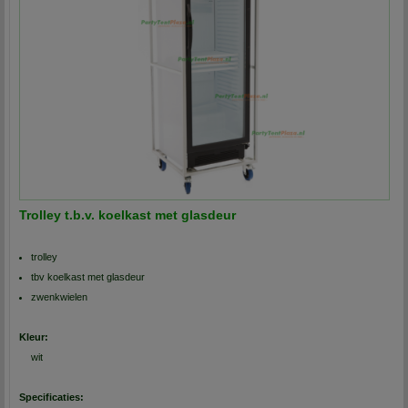
Trolley t.b.v. koelkast met glasdeur
trolley
tbv koelkast met glasdeur
zwenkwielen
Kleur:
wit
Specificaties: