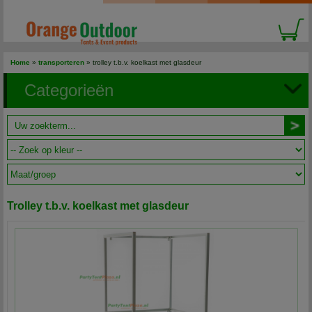
Home
»
transporteren
» trolley t.b.v. koelkast met glasdeur
Categorieën
Trolley t.b.v. koelkast met glasdeur