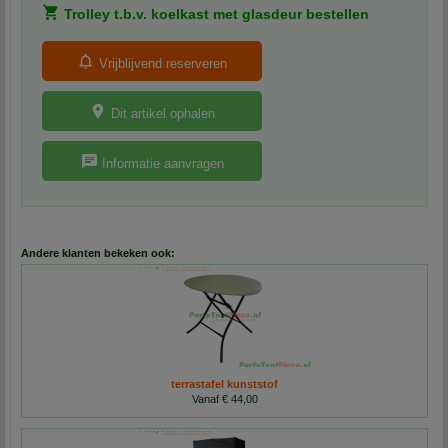
Trolley t.b.v. koelkast met glasdeur bestellen
Vrijblijvend reserveren
Dit artikel ophalen
Informatie aanvragen
Andere klanten bekeken ook:
terrastafel kunststof
Vanaf € 44,00