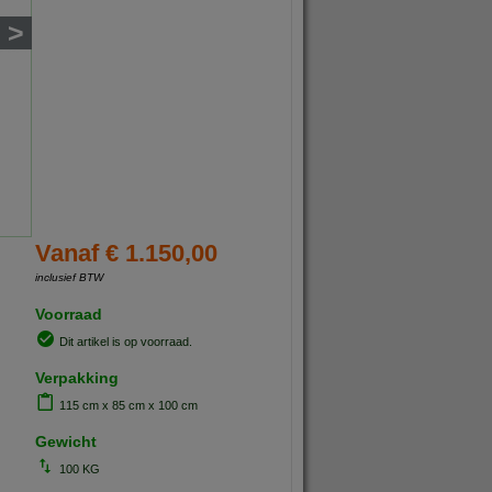
>
Vanaf € 1.150,00
inclusief BTW
Voorraad
Dit artikel is op voorraad.
Verpakking
115 cm x 85 cm x 100 cm
Gewicht
100 KG