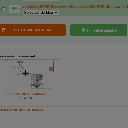
statafelrok STRETCH topcover 10 stuks (ALLEEN TOP, allen dezelfde k
Dit artikel ophalen
re klanten bekeken ook:
Combi trolley + 15 statafels
€ 1499.00