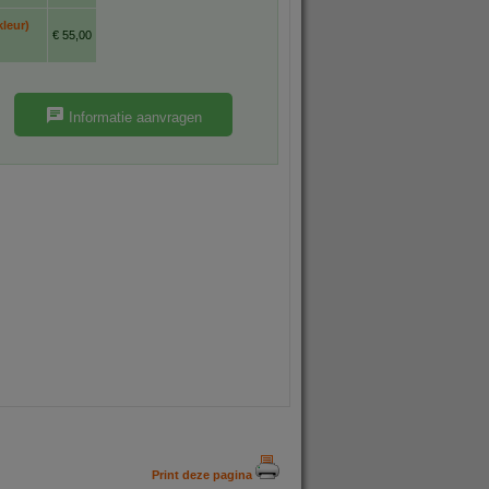
leur)
€ 55,00
Informatie aanvragen
Print deze pagina