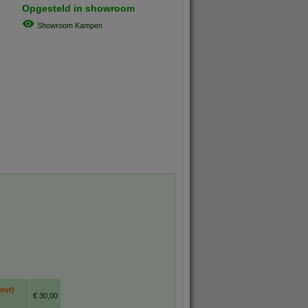
Opgesteld in showroom
Showroom Kampen
eur)
€ 30,00