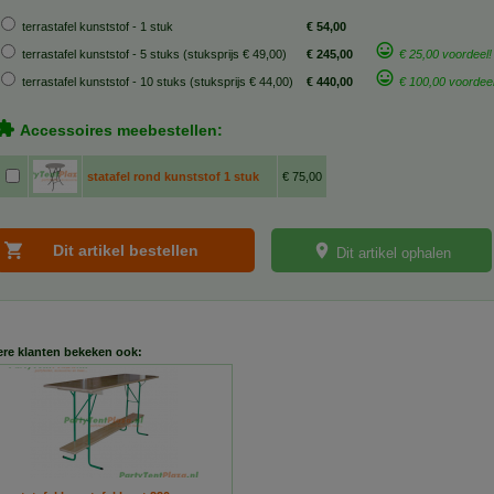
terrastafel kunststof - 1 stuk
€ 54,00
terrastafel kunststof - 5 stuks (stuksprijs € 49,00)
€ 245,00
€ 25,00 voordeel!
terrastafel kunststof - 10 stuks (stuksprijs € 44,00)
€ 440,00
€ 100,00 voordeel
Accessoires meebestellen:
statafel rond kunststof 1 stuk
€ 75,00
Dit artikel ophalen
re klanten bekeken ook: