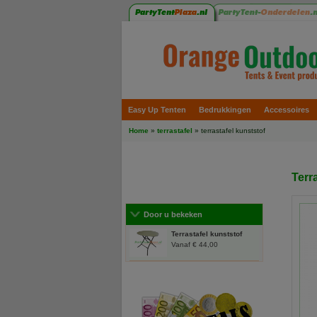
Easy Up Tenten
Bedrukkingen
Accessoires
Home
»
terrastafel
» terrastafel kunststof
Terr
Door u bekeken
Terrastafel kunststof
Vanaf € 44,00