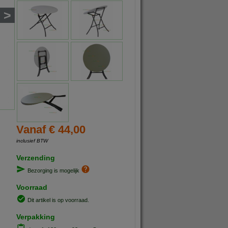
>
Vanaf € 44,00
inclusief BTW
Verzending
Bezorging is mogelijk
Voorraad
Dit artikel is op voorraad.
Verpakking