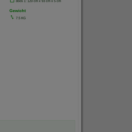
doos 1: 120 cm x 93 cm x 5 cm
Gewicht
7.5 KG