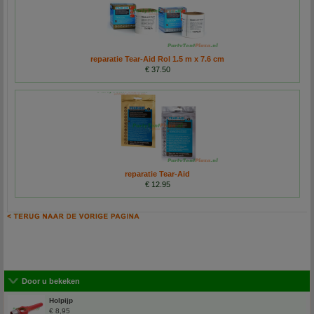
reparatie Tear-Aid Rol 1.5 m x 7.6 cm
€ 37.50
reparatie Tear-Aid
€ 12.95
Door u bekeken
Holpijp
€ 8,95