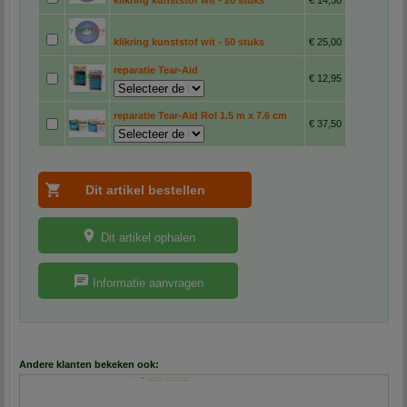
klikring kunststof wit - 50 stuks
€ 25,00
reparatie Tear-Aid
€ 12,95
reparatie Tear-Aid Rol 1.5 m x 7.6 cm
€ 37,50
Dit artikel ophalen
Informatie aanvragen
Andere klanten bekeken ook: