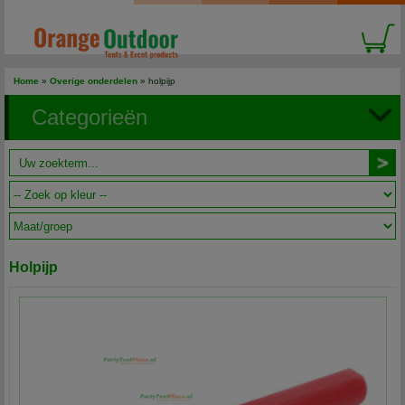
Home
»
Overige onderdelen
» holpijp
Categorieën
Holpijp