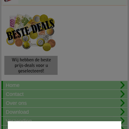
Home
Contact
Over ons
Download
Verzending