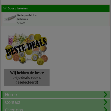
Door u bekeken
Kederprofiel los
lichtgrijs
€ 9,00
Home
Contact
Over ons