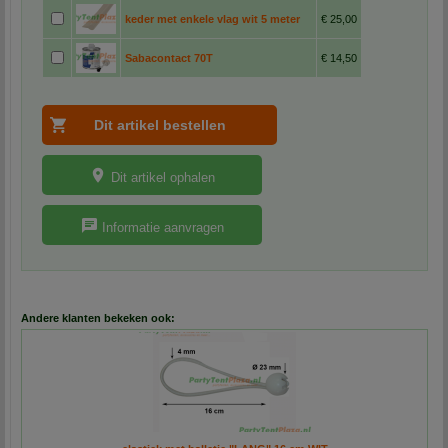
keder met enkele vlag wit 5 meter
€ 25,00
Sabacontact 70T
€ 14,50
Dit artikel ophalen
Informatie aanvragen
Andere klanten bekeken ook: