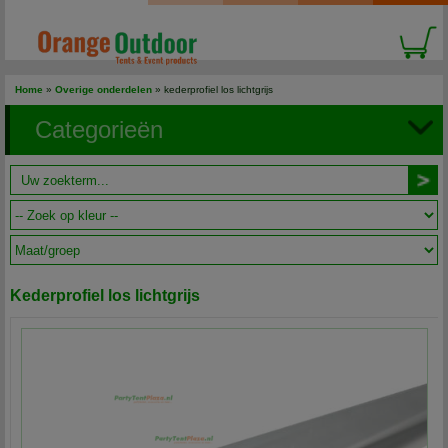
Home
»
Overige onderdelen
» kederprofiel los lichtgrijs
Categorieën
Kederprofiel los lichtgrijs