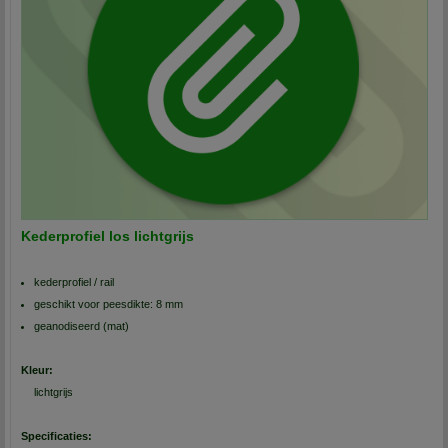
Kederprofiel los lichtgrijs
kederprofiel / rail
geschikt voor peesdikte: 8 mm
geanodiseerd (mat)
Kleur:
lichtgrijs
Specificaties: