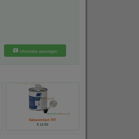
Informatie aanvragen
Sabacontact 70T
€ 14.50