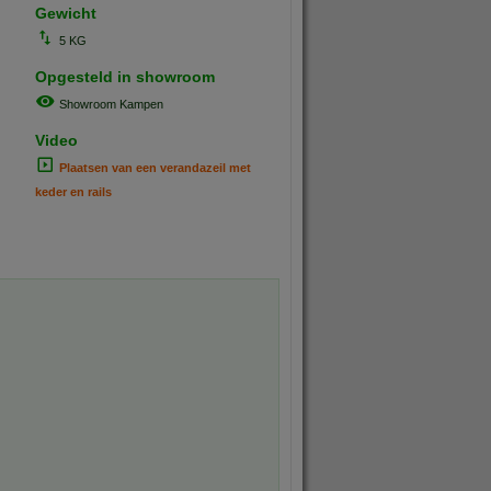
Gewicht
5 KG
Opgesteld in showroom
Showroom Kampen
Video
Plaatsen van een verandazeil met
keder en rails