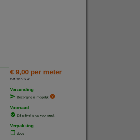
€ 9,00 per meter
inclusief BTW
Verzending
Bezorging is mogelijk
Voorraad
Dit artikel is op voorraad.
Verpakking
doos