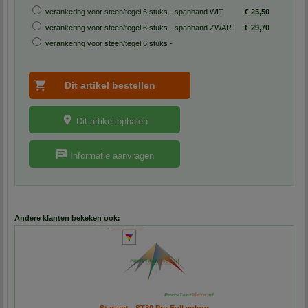
verankering voor steen/tegel 6 stuks - spanband WIT
€ 25,50
verankering voor steen/tegel 6 stuks - spanband ZWART
€ 29,70
verankering voor steen/tegel 6 stuks -
Dit artikel ophalen
Informatie aanvragen
Andere klanten bekeken ook: