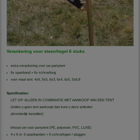
Verankering voor steen/tegel 6 stuks
extra verankering voor uw partytent
6x spanband + 6x schroefoog
voor maat tent: 4x6, 5x5, 6x3, 6x4, 6x5, 5x6,8
Specificaties:
LET OP: ALLEEN IN COMBINATIE MET AANKOOP VAN EEN TENT
(indien u geen tent aankoopt dan kunt u deze artikelen
afzonderlijk bestellen)
inhoud set voor partytent (PE, polyester, PVC, LUXE):
4 x 6 m: 6 spanbanden + 6 schroefogen / pluggen