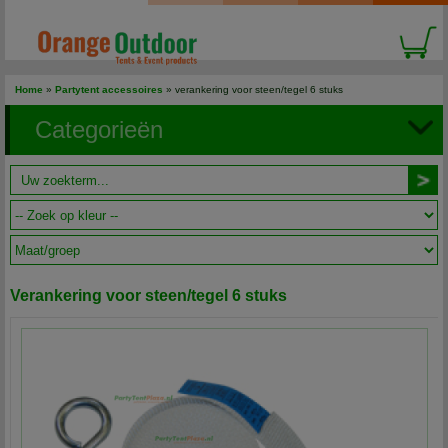
Home
»
Partytent accessoires
» verankering voor steen/tegel 6 stuks
Categorieën
Verankering voor steen/tegel 6 stuks