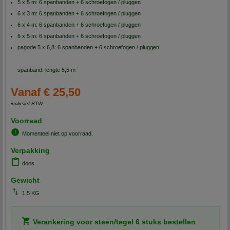
5 x 5 m: 6 spanbanden + 6 schroefogen / pluggen
6 x 3 m: 6 spanbanden + 6 schroefogen / pluggen
6 x 4 m: 6 spanbanden + 6 schroefogen / pluggen
6 x 5 m: 6 spanbanden + 6 schroefogen / pluggen
pagode 5 x 6,8: 6 spanbanden + 6 schroefogen / pluggen
spanband: lengte 5,5 m
Vanaf € 25,50
inclusief BTW
Voorraad
Momenteel niet op voorraad.
Verpakking
doos
Gewicht
1.5 KG
Verankering voor steen/tegel 6 stuks bestellen