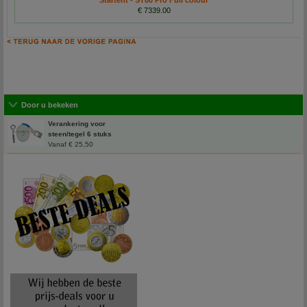
Startent - ST80 Pro Full colour
€ 7339.00
Door u bekeken
Verankering voor
steen/tegel 6 stuks
Vanaf € 25,50