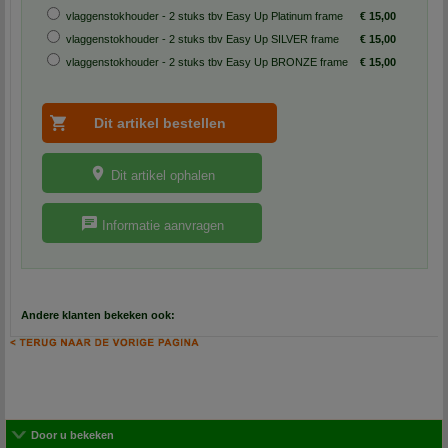
vlaggenstokhouder - 2 stuks tbv Easy Up Platinum frame
€ 15,00
vlaggenstokhouder - 2 stuks tbv Easy Up SILVER frame
€ 15,00
vlaggenstokhouder - 2 stuks tbv Easy Up BRONZE frame
€ 15,00
Dit artikel ophalen
Informatie aanvragen
Andere klanten bekeken ook:
Door u bekeken