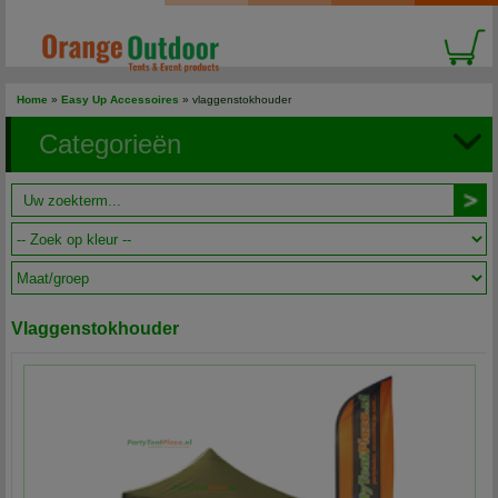
Home
»
Easy Up Accessoires
» vlaggenstokhouder
Categorieën
Vlaggenstokhouder