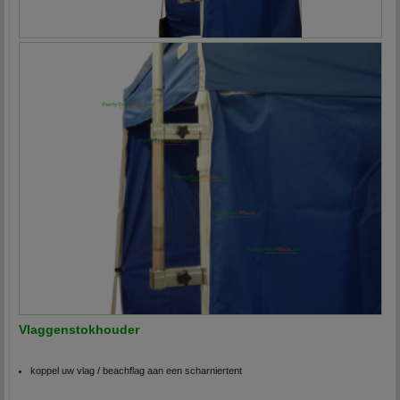
Vlaggenstokhouder
koppel uw vlag / beachflag aan een scharniertent