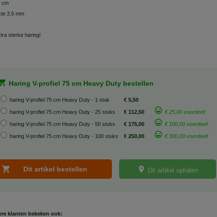
5 cm
kte 3,5 mm
tra sterke haring!
Haring V-profiel 75 cm Heavy Duty bestellen
haring V-profiel 75 cm Heavy Duty - 1 stuk
€ 5,50
haring V-profiel 75 cm Heavy Duty - 25 stuks
€ 112,50
€ 25,00 voordeel!
haring V-profiel 75 cm Heavy Duty - 50 stuks
€ 175,00
€ 100,00 voordeel!
haring V-profiel 75 cm Heavy Duty - 100 stuks
€ 250,00
€ 300,00 voordeel!
Dit artikel ophalen
re klanten bekeken ook: