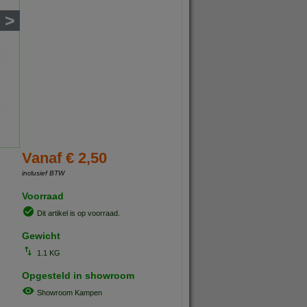
>
Vanaf € 2,50
inclusief BTW
Voorraad
Dit artikel is op voorraad.
Gewicht
1.1 KG
Opgesteld in showroom
Showroom Kampen