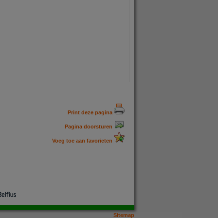
Print deze pagina
Pagina doorsturen
Voeg toe aan favorieten
Sitemap