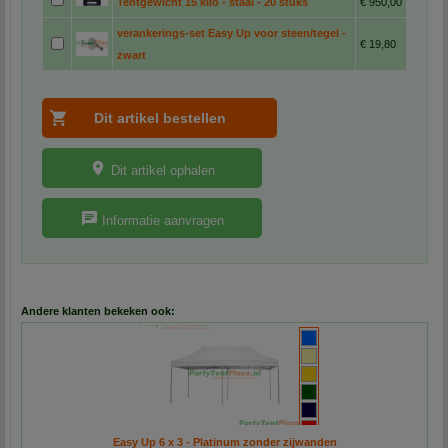
Tentgewicht 15 kilo - staal - 20 stuks
€ 950,00
verankerings-set Easy Up voor steen/tegel -
€ 19,80
zwart
Dit artikel ophalen
Informatie aanvragen
Andere klanten bekeken ook:
Easy Up 6 x 3 - Platinum zonder zijwanden