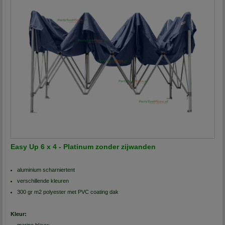
Easy Up 6 x 4 - Platinum zonder zijwanden
aluminium scharniertent
verschillende kleuren
300 gr m2 polyester met PVC coating dak
Kleur:
marine blauw