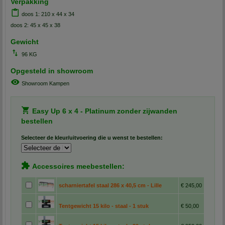
Verpakking
doos 1: 210 x 44 x 34
doos 2: 45 x 45 x 38
Gewicht
96 KG
Opgesteld in showroom
Showroom Kampen
Easy Up 6 x 4 - Platinum zonder zijwanden
bestellen
Selecteer de kleur/uitvoering die u wenst te bestellen:
Accessoires meebestellen:
scharniertafel staal 286 x 40,5 cm - Lille
€ 245,00
Tentgewicht 15 kilo - staal - 1 stuk
€ 50,00