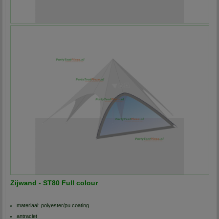
Zijwand - ST80 Full colour
materiaal: polyester/pu coating
antraciet