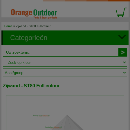
Home
» Zijwand - ST80 Full colour
Categorieën
Zijwand - ST80 Full colour