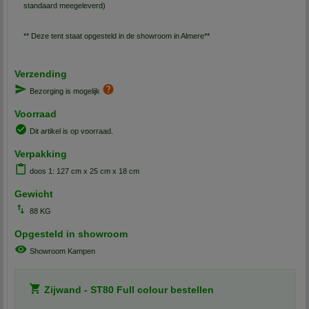
standaard meegeleverd)
** Deze tent staat opgesteld in de showroom in Almere**
Verzending
Bezorging is mogelijk
Voorraad
Dit artikel is op voorraad.
Verpakking
doos 1: 127 cm x 25 cm x 18 cm
Gewicht
88 KG
Opgesteld in showroom
Showroom Kampen
Zijwand - ST80 Full colour bestellen