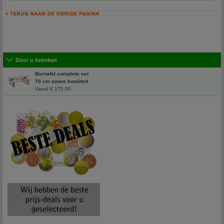
Door u bekeken
Biertafel complete set
70 cm zware kwaliteit
Vanaf € 175,00