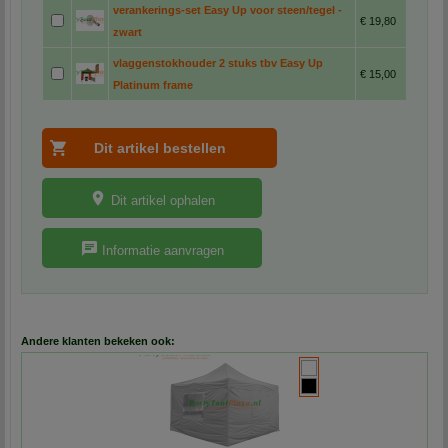
verankerings-set Easy Up voor steen/tegel -
€ 19,80
zwart
vlaggenstokhouder 2 stuks tbv Easy Up
€ 15,00
Platinum frame
Dit artikel ophalen
Informatie aanvragen
Andere klanten bekeken ook: