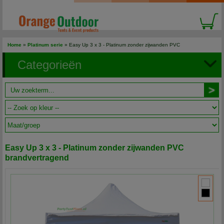
Home
»
Platinum serie
» Easy Up 3 x 3 - Platinum zonder zijwanden PVC
brandvertragend
Categorieën
Easy Up 3 x 3 - Platinum zonder zijwanden PVC
brandvertragend