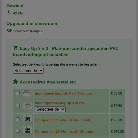
Gewicht
42 KG
Opgesteld in showroom
Showroom Kampen
Easy Up 3 x 3 - Platinum zonder zijwanden PVC
brandvertragend bestellen
Selecteer de kleur/uitvoering die u wenst te bestellen:
Accessoires meebestellen:
grondframe Easy Up 3 x 3 Platinum
€ 65,00
halve zijwand Easy Up 3 m PVC
€ 52,50
Tentgewicht 15 kilo - staal - 1 stuk
€ 50,00
Tentgewicht 15 kilo - staal - 20 stuks
€ 950,00