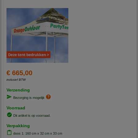
€ 665,00
inclusief BTW
Verzending
Bezorging is mogelijk
Voorraad
Dit artikel is op voorraad.
Verpakking
doos 1: 160 cm x 32 cm x 33 cm