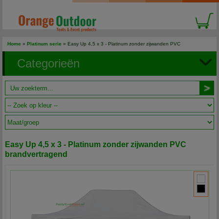
Home
»
Platinum serie
» Easy Up 4,5 x 3 - Platinum zonder zijwanden PVC
brandvertragend
Categorieën
Easy Up 4,5 x 3 - Platinum zonder zijwanden PVC
brandvertragend