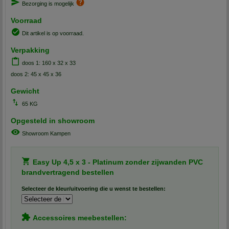
Bezorging is mogelijk
Voorraad
Dit artikel is op voorraad.
Verpakking
doos 1: 160 x 32 x 33
doos 2: 45 x 45 x 36
Gewicht
65 KG
Opgesteld in showroom
Showroom Kampen
Easy Up 4,5 x 3 - Platinum zonder zijwanden PVC
brandvertragend bestellen
Selecteer de kleur/uitvoering die u wenst te bestellen:
Accessoires meebestellen: