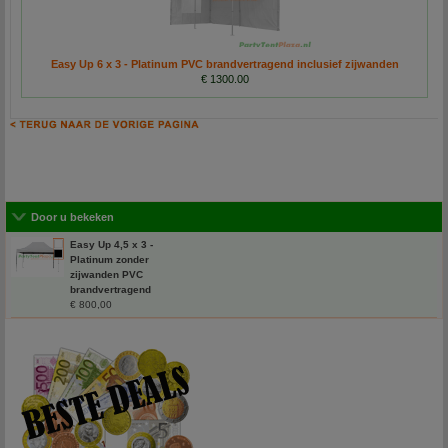
Easy Up 6 x 3 - Platinum PVC brandvertragend inclusief zijwanden
€ 1300.00
Door u bekeken
Easy Up 4,5 x 3 -
Platinum zonder
zijwanden PVC
brandvertragend
€ 800,00