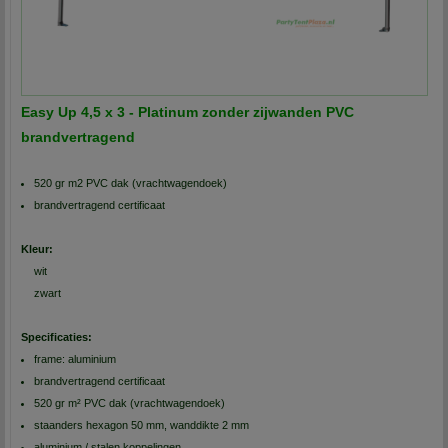
Easy Up 4,5 x 3 - Platinum zonder zijwanden PVC
brandvertragend
520 gr m2 PVC dak (vrachtwagendoek)
brandvertragend certificaat
Kleur:
wit
zwart
Specificaties:
frame: aluminium
brandvertragend certificaat
520 gr m² PVC dak (vrachtwagendoek)
staanders hexagon 50 mm, wanddikte 2 mm
aluminium / stalen koppelingen