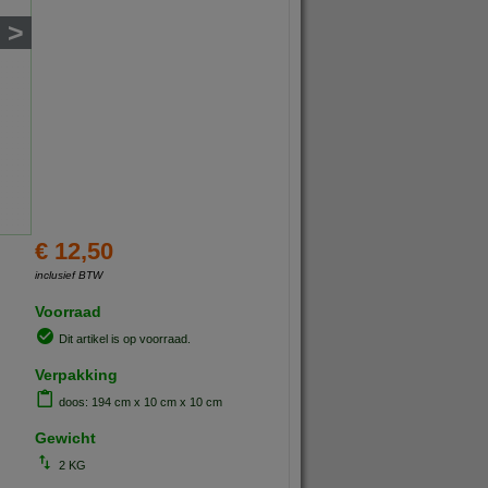
>
€ 12,50
inclusief BTW
Voorraad
Dit artikel is op voorraad.
Verpakking
doos: 194 cm x 10 cm x 10 cm
Gewicht
2 KG