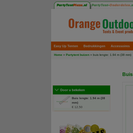
Easy Up Tenten
Bedrukkingen
Accessoires
Home
»
Partytent buizen
» buis lengte: 1.94 m (38 mm)
Buis
Door u bekeken
Buis lengte: 1.94 m (38
mm)
€ 12,50