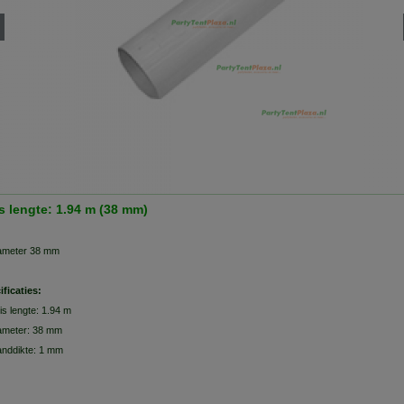
s lengte: 1.94 m (38 mm)
ameter 38 mm
ificaties:
is lengte: 1.94 m
ameter: 38 mm
nddikte: 1 mm