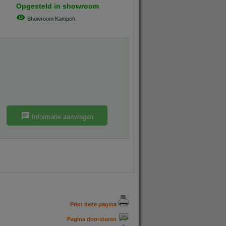
Opgesteld in showroom
Showroom Kampen
Informatie aanvragen
Print deze pagina
Pagina doorsturen