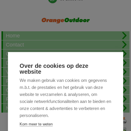
Home
Contact
Over ons
Download
Over de cookies op deze
website
Verzending
We maken gebruik van cookies om gegevens
Fotoalbum
m.b.t. de prestaties en het gebruik van deze
Openingstijden
website te verzamelen & analyseren, om
FAQ
sociale netwerkfunctionaliteiten aan te bieden en
Nieuwsbrief
onze content & advertenties te verbeteren en
personaliseren.
Print deze pagina
Kom meer te weten