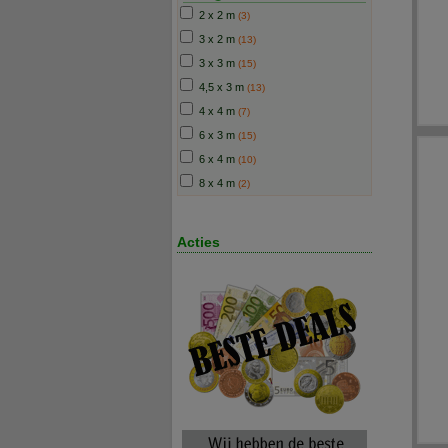
2 x 2 m
(3)
3 x 2 m
(13)
3 x 3 m
(15)
4,5 x 3 m
(13)
4 x 4 m
(7)
6 x 3 m
(15)
6 x 4 m
(10)
8 x 4 m
(2)
Acties