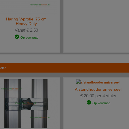
Haring V-profiel 75 cm
Heavy Duty
Vanaf € 2,50
Op voorraad
elen
Afstandhouder universeel
€ 20.00 per 4 stuks
Op voorraad