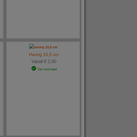
Haring 15,5 cm
Vanaf € 2,50
Op voorraad