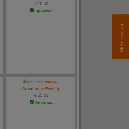
€ 10.00
Op voorraad
Stel een vraag!
Grondframe Easy Up
€ 55.00
Op voorraad