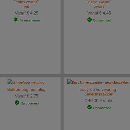
"extra zwaar"
"extra zwaar"
wit
zwart
Vanaf € 4,25
Vanaf € 4,45
Te reserveren
Op voorraad
Schroefoog met plug
Easy Up verzwaring -
gewichtszakken
Vanaf € 2,75
€ 40.00 4 stuks
Op voorraad
Op voorraad