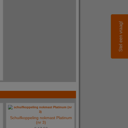
Stel een vraag!
Schuifkoppeling nokmast Platinum
(nr 3)