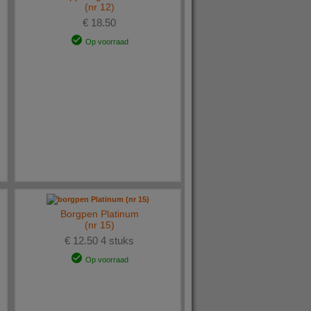
(nr 12)
€ 18.50
Op voorraad
Borgpen Platinum
(nr 15)
€ 12.50 4 stuks
Op voorraad