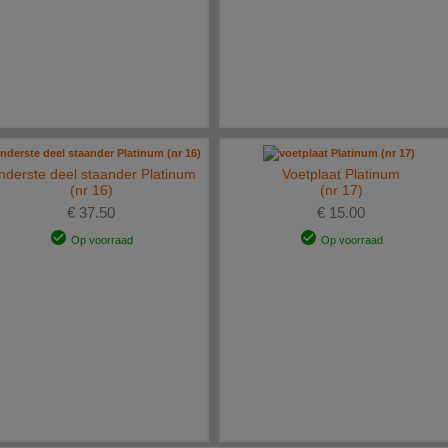
derste deel staander Platinum
Voetplaat Platinum
(nr 16)
(nr 17)
€ 37.50
€ 15.00
Op voorraad
Op voorraad