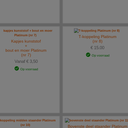
T-koppeling Platinum
Kapjes kunststof
(nr 8)
+
€ 15.00
bout en moer Platinum
(nr 7)
Op voorraad
Vanaf € 3,50
Op voorraad
Bovenste deel staander Platinum