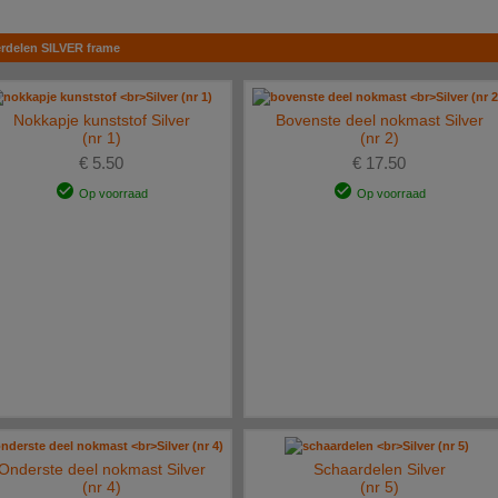
rdelen SILVER frame
Nokkapje kunststof Silver
Bovenste deel nokmast Silver
(nr 1)
(nr 2)
€ 5.50
€ 17.50
Op voorraad
Op voorraad
Onderste deel nokmast Silver
Schaardelen Silver
(nr 4)
(nr 5)