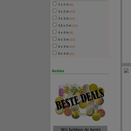
2 x 2 m
(4)
3 x 2 m
(13)
3 x 3 m
(12)
4,5 x 3 m
(13)
4 x 4 m
(8)
6 x 3 m
(13)
6 x 4 m
(12)
8 x 4 m
(11)
Acties