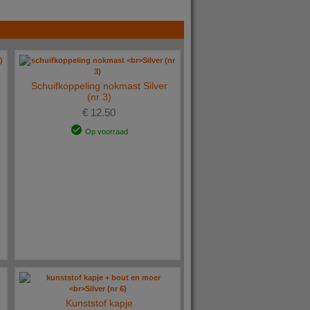
Schuifkoppeling nokmast Silver
(nr 3)
€ 12.50
Op voorraad
Kunststof kapje