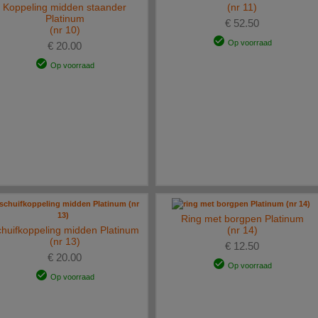
Koppeling midden staander
(nr 11)
Platinum
€ 52.50
(nr 10)
Op voorraad
€ 20.00
Op voorraad
Ring met borgpen Platinum
huifkoppeling midden Platinum
(nr 14)
(nr 13)
€ 12.50
€ 20.00
Op voorraad
Op voorraad