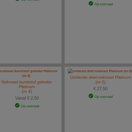
Op voorraad
Onderste deel nokmast Platinum
Nokmast kunststof geleider
(nr 5)
Platinum
€ 27.50
(nr 4)
Op voorraad
Vanaf € 2,50
Op voorraad