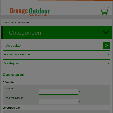
Welkom
»
Doorsturen
Categorieën
Doorsturen
Afzender:
Uw naam
*
Uw e-mail adres
*
Versturen aan: