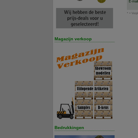
E-mai
* = Verpl
Magazijn verkoop
Bedrukkingen