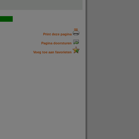
Print deze pagina
Pagina doorsturen
Voeg toe aan favorieten