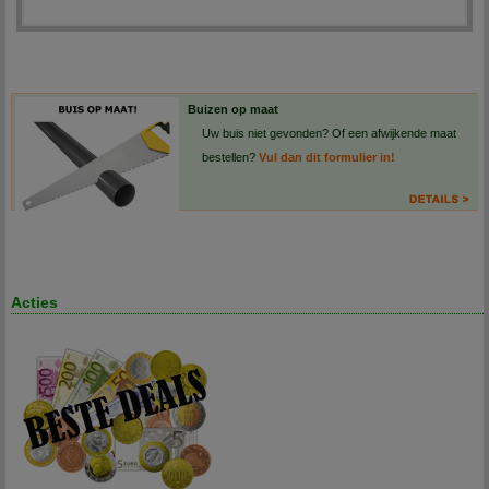
Buizen op maat
Uw buis niet gevonden? Of een afwijkende maat
bestellen?
Vul dan dit formulier in!
Acties